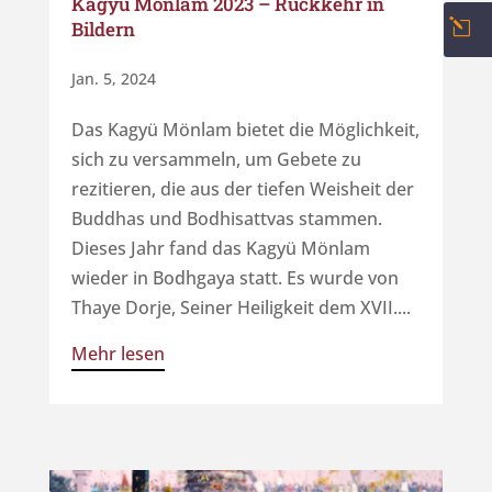
Kagyü Mönlam 2023 – Rückkehr in
l
Bildern
Jan. 5, 2024
Das Kagyü Mönlam bietet die Möglichkeit,
sich zu versammeln, um Gebete zu
rezitieren, die aus der tiefen Weisheit der
Buddhas und Bodhisattvas stammen.
Dieses Jahr fand das Kagyü Mönlam
wieder in Bodhgaya statt. Es wurde von
Thaye Dorje, Seiner Heiligkeit dem XVII....
Mehr lesen