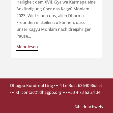
Heiligkeit dem XVII. Gyalwa Karmapa eine
Ankündigung über das Kagyü Mönlam
2023: Wir freuen uns, allen Dharma-
Freunden mitteilen zu können, dass
unser Kagyü Mönlam nach dreijähriger
Pause...
Mehr lesen
Dhagpo Kundreul Ling
••• 4 Le Bost 63640 Biollet
•••
ktl.contact@dhagpo.org
••• +33 4 73 52 24 34
©bildnachweis