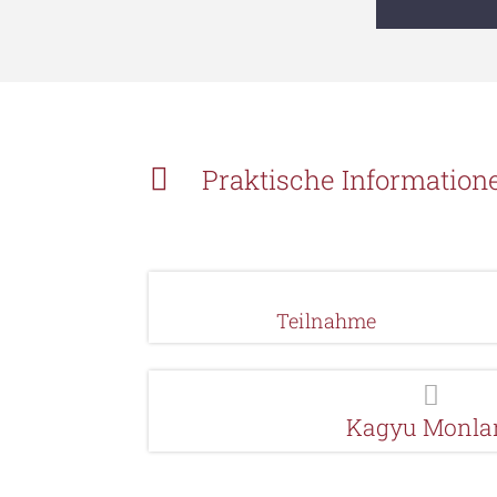

Praktische Information
Teilnahme

Kagyu Monl