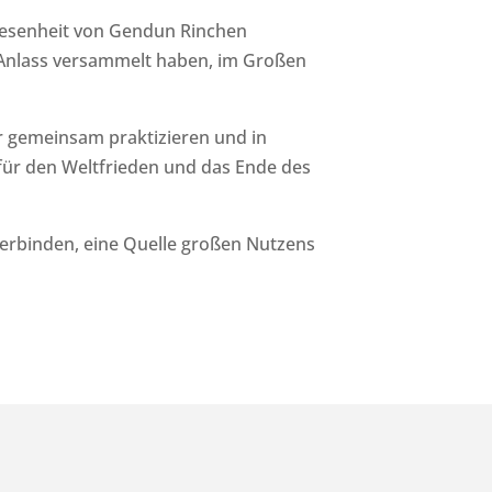
wesenheit von Gendun Rinchen
 Anlass versammelt haben, im Großen
r gemeinsam praktizieren und in
 für den Weltfrieden und das Ende des
verbinden, eine Quelle großen Nutzens