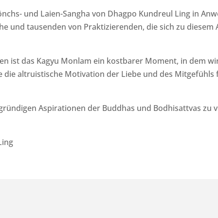
önchs- und Laien-Sangha von Dhagpo Kundreul Ling in An
 und tausenden von Praktizierenden, die sich zu diesem
ten ist das Kagyu Monlam ein kostbarer Moment, in dem wi
 die altruistische Motivation der Liebe und des Mitgefühls
efgründigen Aspirationen der Buddhas und Bodhisattvas zu 
Ling