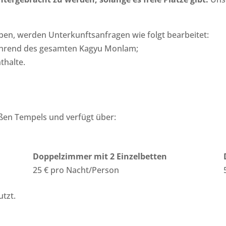
en, werden Unterkunftsanfragen wie folgt bearbeitet:
 während des gesamten Kagyu Monlam;
thalte.
oßen Tempels und verfügt über:
Doppelzimmer mit 2 Einzelbetten
25 € pro Nacht/Person
tzt.