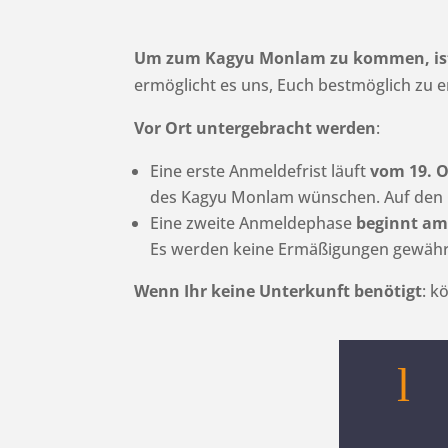
Um zum Kagyu Monlam zu kommen, ist 
ermöglicht es uns, Euch bestmöglich zu 
Vor Ort untergebracht werden
:
Eine erste Anmeldefrist läuft
vom 19. 
des Kagyu Monlam wünschen. Auf den G
Eine zweite Anmeldephase
beginnt am
Es werden keine Ermäßigungen gewähr
Wenn Ihr keine Unterkunft benötigt
: k
l