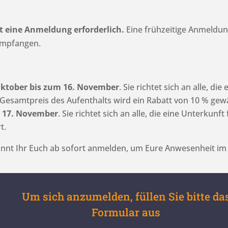
eine Anmeldung erforderlich.
Eine frühzeitige Anmeldung
empfangen.
Oktober bis zum 16. November
. Sie richtet sich an alle, d
esamtpreis des Aufenthalts wird ein Rabatt von 10 % gew
 17. November
. Sie richtet sich an alle, die eine Unterku
t.
önnt Ihr Euch ab sofort anmelden, um Eure Anwesenheit i
Um sich anzumelden, füllen Sie bitte da
Formular aus