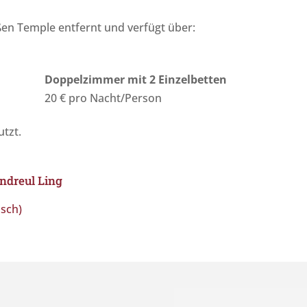
en Temple entfernt und verfügt über:
Doppelzimmer mit 2 Einzelbetten
20 € pro Nacht/Person
tzt.
ndreul Ling
isch)