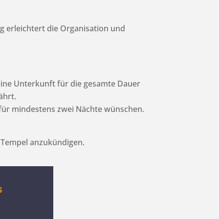
 erleichtert die Organisation und
ie eine Unterkunft für die gesamte Dauer
ährt.
nft für mindestens zwei Nächte wünschen.
m Tempel anzukündigen.
s