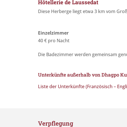
Hôtellerie de Laussedat
Diese Herberge liegt etwa 3 km vom Groß
Einzelzimmer
40 € pro Nacht
Die Badezimmer werden gemeinsam genu
Unterkünfte außerhalb von Dhagpo Ku
Liste der Unterkünfte (Französisch – Engl
Verpflegung