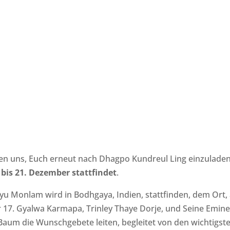
uen uns, Euch erneut nach Dhagpo Kundreul Ling einzulade
 bis 21. Dezember stattfindet
.
agyu Monlam wird in Bodhgaya, Indien, stattfinden, dem Or
der 17. Gyalwa Karmapa, Trinley Thaye Dorje, und Seine Emin
um die Wunschgebete leiten, begleitet von den wichtigste