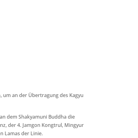
n, um an der Übertragung des Kagyu
t, an dem Shakyamuni Buddha die
enz, der 4. Jamgon Kongtrul, Mingyur
n Lamas der Linie.