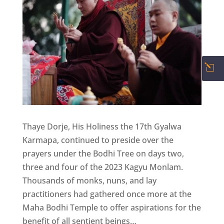
l
Thaye Dorje, His Holiness the 17th Gyalwa
Karmapa, continued to preside over the
prayers under the Bodhi Tree on days two,
three and four of the 2023 Kagyu Monlam.
Thousands of monks, nuns, and lay
practitioners had gathered once more at the
Maha Bodhi Temple to offer aspirations for the
benefit of all sentient beings…