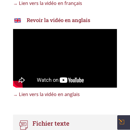
→ Lien vers la vidéo en français
Revoir la vidéo en anglais
→ Lien vers la vidéo en anglais
l
Fichier texte