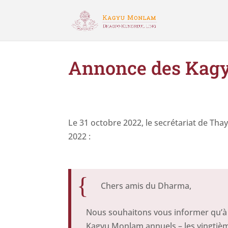
Annonce des Kag
Le 31 octobre 2022, le secrétariat de Thay
2022 :
{
Chers amis du Dharma,
Nous souhaitons vous informer qu’à la
Kagyu Monlam annuels – les vingtième