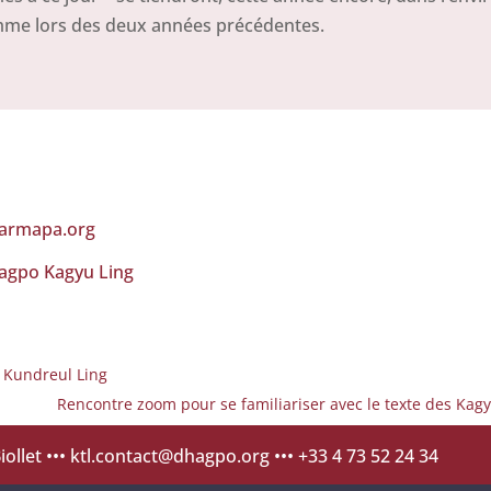
mme lors des deux années précédentes.
 karmapa.org
Dhagpo Kagyu Ling
 Kundreul Ling
Rencontre zoom pour se familiariser avec le texte des Ka
ollet •••
ktl.contact@dhagpo.org
••• +33 4 73 52 24 34