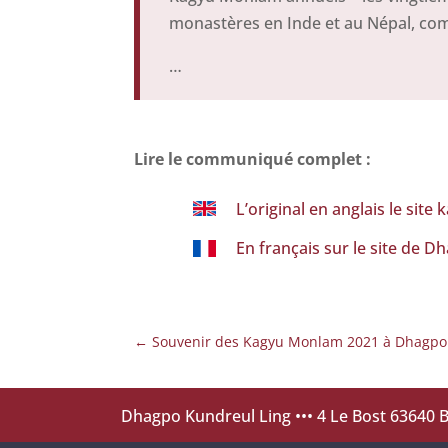
monastères en Inde et au Népal, co
…
Lire le communiqué complet :
L’original en anglais le site
En français sur le site de 
←
Souvenir des Kagyu Monlam 2021 à Dhagpo
Dhagpo Kundreul Ling
••• 4 Le Bost 63640 Bi